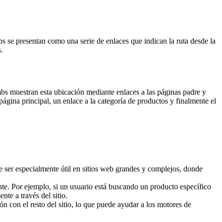
 se presentan como una serie de enlaces que indican la ruta desde la
.
mbs muestran esta ubicación mediante enlaces a las páginas padre y
ágina principal, un enlace a la categoría de productos y finalmente el
e ser especialmente útil en sitios web grandes y complejos, donde
nte. Por ejemplo, si un usuario está buscando un producto específico
nte a través del sitio.
ón con el resto del sitio, lo que puede ayudar a los motores de