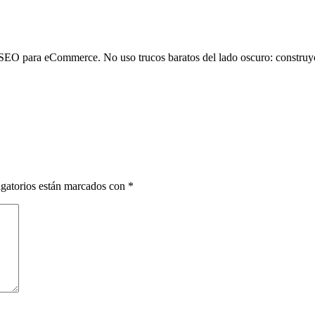
SEO para eCommerce. No uso trucos baratos del lado oscuro: construyo
gatorios están marcados con
*