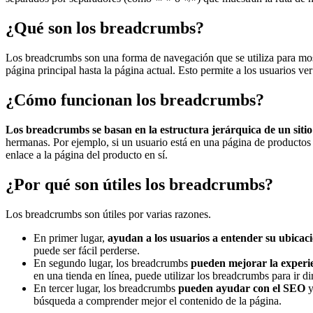
¿Qué son los breadcrumbs?
Los breadcrumbs son una forma de navegación que se utiliza para most
página principal hasta la página actual. Esto permite a los usuarios ve
¿Cómo funcionan los breadcrumbs?
Los breadcrumbs se basan en la estructura jerárquica de un siti
hermanas. Por ejemplo, si un usuario está en una página de productos d
enlace a la página del producto en sí.
¿Por qué son útiles los breadcrumbs?
Los breadcrumbs son útiles por varias razones.
En primer lugar,
ayudan a los usuarios a entender su ubicaci
puede ser fácil perderse.
En segundo lugar, los breadcrumbs
pueden mejorar la experi
en una tienda en línea, puede utilizar los breadcrumbs para ir di
En tercer lugar, los breadcrumbs
pueden ayudar con el SEO
y
búsqueda a comprender mejor el contenido de la página.