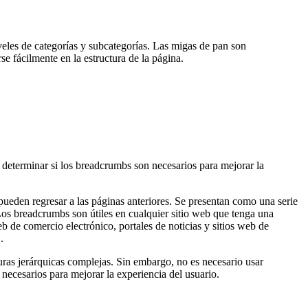
niveles de categorías y subcategorías. Las migas de pan son
e fácilmente en la estructura de la página.
 determinar si los breadcrumbs son necesarios para mejorar la
eden regresar a las páginas anteriores. Se presentan como una serie
Los breadcrumbs son útiles en cualquier sitio web que tenga una
web de comercio electrónico, portales de noticias y sitios web de
.
uras jerárquicas complejas. Sin embargo, no es necesario usar
necesarios para mejorar la experiencia del usuario.