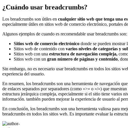
¿Cuándo usar breadcrumbs?
Los breadcrumbs son útiles en
cualquier sitio web que tenga una e
especialmente útiles en sitios web de comercio electrónico, portales d
Algunos ejemplos de cuando es recomendable usar breadcrumbs son:
Sitios web de comercio electrónico
donde se pueden mostrar la
Sitios web de contenido con
varios niveles de categorías y su
Sitios web con una
estructura de navegación compleja,
como 
Sitios web con un
gran número de páginas y contenido
, don
Sin embargo, no es necesario usar breadcrumbs en todos los sitios web
experiencia del usuario.
En resumen, los breadcrumbs son una herramienta de navegación que a
de enlaces separados por separadores (como «>» o «/») que muestran la
estructura jerárquica compleja, especialmente si el sitio tiene varios n
información. también pueden mejorar la experiencia de usuario al per
En conclusión, los breadcrumbs son una herramienta valiosa para mejor
breadcrumbs en todos los sitios web. Es importante evaluar la estruct