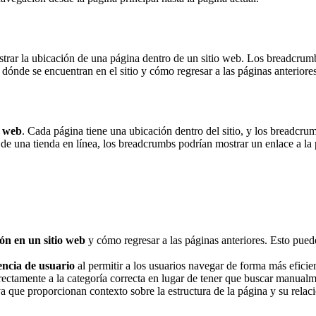
rar la ubicación de una página dentro de un sitio web. Los breadcrumbs
r dónde se encuentran en el sitio y cómo regresar a las páginas anteriores
o web
. Cada página tiene una ubicación dentro del sitio, y los breadcru
e una tienda en línea, los breadcrumbs podrían mostrar un enlace a la p
ón en un sitio web
y cómo regresar a las páginas anteriores. Esto pued
encia de usuario
al permitir a los usuarios navegar de forma más eficie
rectamente a la categoría correcta en lugar de tener que buscar manualme
a que proporcionan contexto sobre la estructura de la página y su relaci