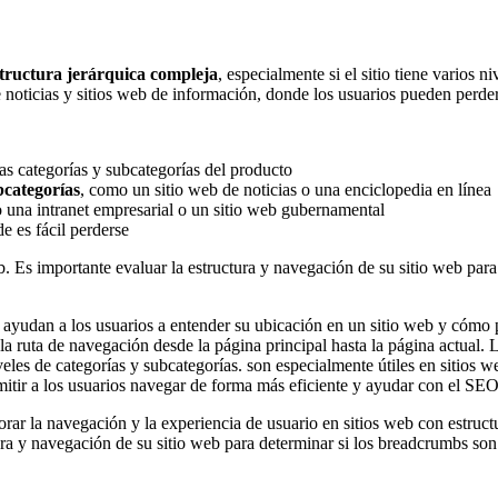
structura jerárquica compleja
, especialmente si el sitio tiene varios 
e noticias y sitios web de información, donde los usuarios pueden perders
s categorías y subcategorías del producto
bcategorías
, como un sitio web de noticias o una enciclopedia en línea
una intranet empresarial o un sitio web gubernamental
de es fácil perderse
. Es importante evaluar la estructura y navegación de su sitio web para
yudan a los usuarios a entender su ubicación en un sitio web y cómo pu
 ruta de navegación desde la página principal hasta la página actual. 
iveles de categorías y subcategorías. son especialmente útiles en sitios 
mitir a los usuarios navegar de forma más eficiente y ayudar con el SEO
ar la navegación y la experiencia de usuario en sitios web con estruct
ura y navegación de su sitio web para determinar si los breadcrumbs son 