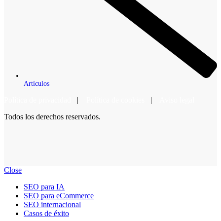
Artículos
Política de privacidad
|
Política de cookies
|
Aviso legal
Todos los derechos reservados.
Close
SEO para IA
SEO para eCommerce
SEO internacional
Casos de éxito