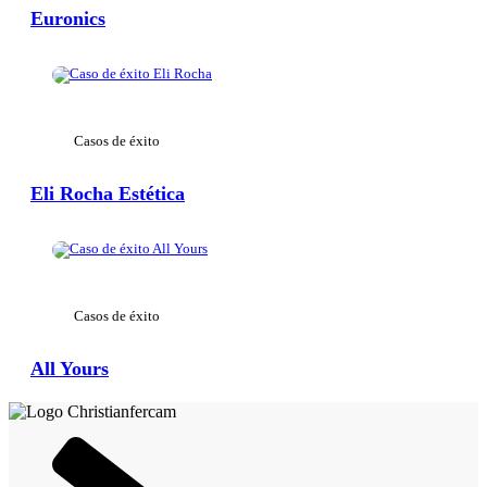
Euronics
View Large
Casos de éxito
Eli Rocha Estética
View Large
Casos de éxito
All Yours