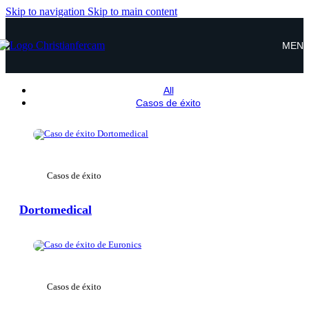
Skip to navigation
Skip to main content
MEN
All
Casos de éxito
View Large
Casos de éxito
Dortomedical
View Large
Casos de éxito