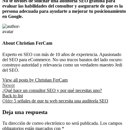
No te olvides de solicitar una auditoría SEO gratuita para
evaluar las habilidades del consultor y asegurarte de que es la
persona adecuada para ayudarte a mejorar tu posicionamiento
en Google.
About Christian FerCam
Experto en SEO con más de 10 años de experiencia. Apasionado
del SEO para eCommerce. No uso trucos baratos del lado oscuro:
construyo autoridad y relevancia como un verdadero maestro Jedi
del SEO.
View all posts by Christian FerCam
Newer
¿Qué hace un consultor SEO y por qué necesitas uno?
Back to list
Older
5 señales de que tu web necesita una auditoría SEO
Deja una respuesta
Tu dirección de correo electrónico no será publicada.
Los campos
obligatorios están marcados con
*