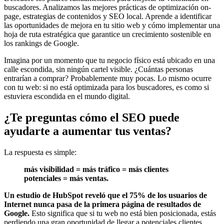
buscadores. Analizamos las mejores prácticas de optimización on-
page, estrategias de contenidos y SEO local. Aprende a identificar
las oportunidades de mejora en tu sitio web y cómo implementar una
hoja de ruta estratégica que garantice un crecimiento sostenible en
los rankings de Google.
Imagina por un momento que tu negocio físico está ubicado en una
calle escondida, sin ningún cartel visible. ¿Cuántas personas
entrarían a comprar? Probablemente muy pocas. Lo mismo ocurre
con tu web: si no está optimizada para los buscadores, es como si
estuviera escondida en el mundo digital.
¿Te preguntas cómo el SEO puede
ayudarte a aumentar tus ventas?
La respuesta es simple:
más visibilidad = más tráfico = más clientes
potenciales = más ventas.
Un estudio de HubSpot reveló que el 75% de los usuarios de
Internet nunca pasa de la primera página de resultados de
Google.
Esto significa que si tu web no está bien posicionada, estás
perdiendo una gran oportunidad de llegar a potenciales clientes.