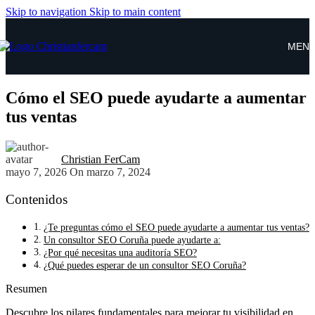
Skip to navigation
Skip to main content
MEN
Cómo el SEO puede ayudarte a aumentar
tus ventas
Christian FerCam
mayo 7, 2026
On marzo 7, 2024
Contenidos
¿Te preguntas cómo el SEO puede ayudarte a aumentar tus ventas?
Un consultor SEO Coruña puede ayudarte a:
¿Por qué necesitas una auditoría SEO?
¿Qué puedes esperar de un consultor SEO Coruña?
Resumen
Descubre los pilares fundamentales para mejorar tu visibilidad en