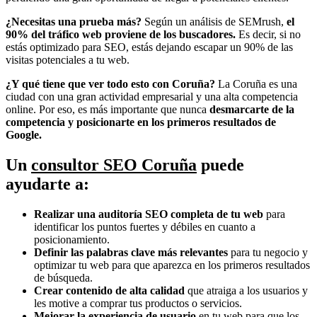
¿Necesitas una prueba más?
Según un análisis de SEMrush,
el
90% del tráfico web proviene de los buscadores.
Es decir, si no
estás optimizado para SEO, estás dejando escapar un 90% de las
visitas potenciales a tu web.
¿Y qué tiene que ver todo esto con Coruña?
La Coruña es una
ciudad con una gran actividad empresarial y una alta competencia
online. Por eso, es más importante que nunca
desmarcarte de la
competencia y posicionarte en los primeros resultados de
Google.
Un
consultor SEO Coruña
puede
ayudarte a:
Realizar una auditoría SEO completa de tu web
para
identificar los puntos fuertes y débiles en cuanto a
posicionamiento.
Definir las palabras clave más relevantes
para tu negocio y
optimizar tu web para que aparezca en los primeros resultados
de búsqueda.
Crear contenido de alta calidad
que atraiga a los usuarios y
les motive a comprar tus productos o servicios.
Mejorar la experiencia de usuario
en tu web para que los