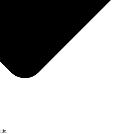
itio.