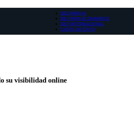
SEO PARA IA
SEO PARA ECOMMERCE
SEO INTERNACIONAL
CASOS DE ÉXITO
 su visibilidad online