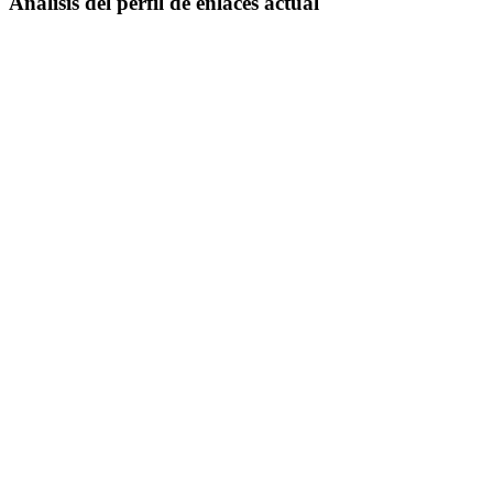
Análisis del perfil de enlaces actual