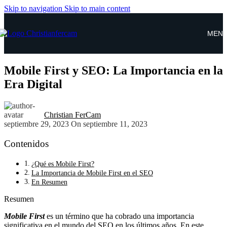
Skip to navigation
Skip to main content
MEN
Mobile First y SEO: La Importancia en la
Era Digital
Christian FerCam
septiembre 29, 2023
On septiembre 11, 2023
Contenidos
¿Qué es Mobile First?
La Importancia de Mobile First en el SEO
En Resumen
Resumen
Mobile First
es un término que ha cobrado una importancia
significativa en el mundo del SEO en los últimos años. En este