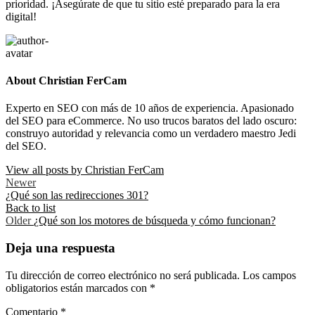
prioridad. ¡Asegúrate de que tu sitio esté preparado para la era
digital!
About Christian FerCam
Experto en SEO con más de 10 años de experiencia. Apasionado
del SEO para eCommerce. No uso trucos baratos del lado oscuro:
construyo autoridad y relevancia como un verdadero maestro Jedi
del SEO.
View all posts by Christian FerCam
Newer
¿Qué son las redirecciones 301?
Back to list
Older
¿Qué son los motores de búsqueda y cómo funcionan?
Deja una respuesta
Tu dirección de correo electrónico no será publicada.
Los campos
obligatorios están marcados con
*
Comentario
*