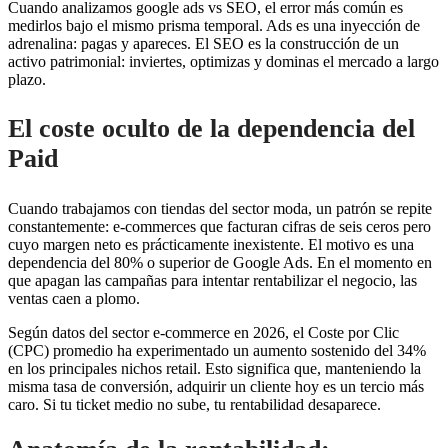
Cuando analizamos google ads vs SEO, el error más común es
medirlos bajo el mismo prisma temporal. Ads es una inyección de
adrenalina: pagas y apareces. El SEO es la construcción de un
activo patrimonial: inviertes, optimizas y dominas el mercado a largo
plazo.
El coste oculto de la dependencia del
Paid
Cuando trabajamos con tiendas del sector moda, un patrón se repite
constantemente: e-commerces que facturan cifras de seis ceros pero
cuyo margen neto es prácticamente inexistente. El motivo es una
dependencia del 80% o superior de Google Ads. En el momento en
que apagan las campañas para intentar rentabilizar el negocio, las
ventas caen a plomo.
Según datos del sector e-commerce en 2026, el Coste por Clic
(CPC) promedio ha experimentado un aumento sostenido del 34%
en los principales nichos retail. Esto significa que, manteniendo la
misma tasa de conversión, adquirir un cliente hoy es un tercio más
caro. Si tu ticket medio no sube, tu rentabilidad desaparece.