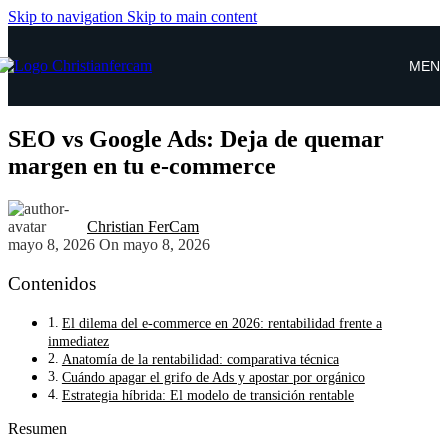
Skip to navigation
Skip to main content
MEN
SEO vs Google Ads: Deja de quemar
margen en tu e-commerce
Christian FerCam
mayo 8, 2026
On mayo 8, 2026
Contenidos
El dilema del e-commerce en 2026: rentabilidad frente a
inmediatez
Anatomía de la rentabilidad: comparativa técnica
Cuándo apagar el grifo de Ads y apostar por orgánico
Estrategia híbrida: El modelo de transición rentable
Resumen