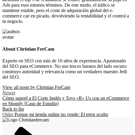
Ads para esos mismos términos. De este modo, el tráfico se
mantiene estable, pero el coste de adquisición global del e-
commerce cae en picado, devolviendo la rentabilidad y el control a
tu negocio.
About Christian FerCam
Experto en SEO con más de 10 años de experiencia. Apasionado
del SEO para eCommerce. No uso trucos baratos del lado oscuro:
construyo autoridad y relevancia como un verdadero maestro Jedi
del SEO.
View all posts by Christian FerCam
Newer
Cómo superé a El Corte Inglés y Toys «R» Us con un eCommerce
en Shopify [Caso de Estudio]
Back to list
Older
Porque mi tienda online no vende: El error oculto