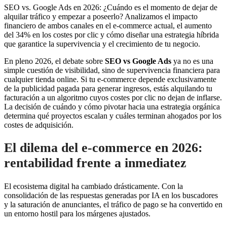
SEO vs. Google Ads en 2026: ¿Cuándo es el momento de dejar de
alquilar tráfico y empezar a poseerlo? Analizamos el impacto
financiero de ambos canales en el e-commerce actual, el aumento
del 34% en los costes por clic y cómo diseñar una estrategia híbrida
que garantice la supervivencia y el crecimiento de tu negocio.
En pleno 2026, el debate sobre
SEO vs Google Ads
ya no es una
simple cuestión de visibilidad, sino de supervivencia financiera para
cualquier tienda online. Si tu e-commerce depende exclusivamente
de la publicidad pagada para generar ingresos, estás alquilando tu
facturación a un algoritmo cuyos costes por clic no dejan de inflarse.
La decisión de cuándo y cómo pivotar hacia una estrategia orgánica
determina qué proyectos escalan y cuáles terminan ahogados por los
costes de adquisición.
El dilema del e-commerce en 2026:
rentabilidad frente a inmediatez
El ecosistema digital ha cambiado drásticamente. Con la
consolidación de las respuestas generadas por IA en los buscadores
y la saturación de anunciantes, el tráfico de pago se ha convertido en
un entorno hostil para los márgenes ajustados.