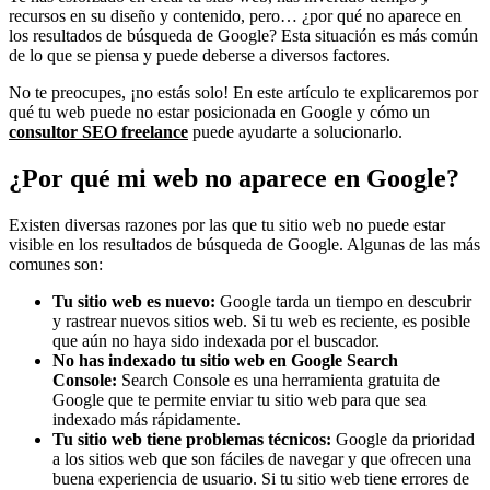
recursos en su diseño y contenido, pero… ¿por qué no aparece en
los resultados de búsqueda de Google? Esta situación es más común
de lo que se piensa y puede deberse a diversos factores.
No te preocupes, ¡no estás solo! En este artículo te explicaremos por
qué tu web puede no estar posicionada en Google y cómo un
consultor SEO freelance
puede ayudarte a solucionarlo.
¿Por qué mi web no aparece en Google?
Existen diversas razones por las que tu sitio web no puede estar
visible en los resultados de búsqueda de Google. Algunas de las más
comunes son:
Tu sitio web es nuevo:
Google tarda un tiempo en descubrir
y rastrear nuevos sitios web. Si tu web es reciente, es posible
que aún no haya sido indexada por el buscador.
No has indexado tu sitio web en Google Search
Console:
Search Console es una herramienta gratuita de
Google que te permite enviar tu sitio web para que sea
indexado más rápidamente.
Tu sitio web tiene problemas técnicos:
Google da prioridad
a los sitios web que son fáciles de navegar y que ofrecen una
buena experiencia de usuario. Si tu sitio web tiene errores de