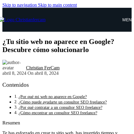
Skip to navigation
Skip to main content
MEN
¿Tu sitio web no aparece en Google?
Descubre cómo solucionarlo
Christian FerCam
abril 8, 2024
On abril 8, 2024
Contenidos
¿Por qué mi web no aparece en Google?
¿Cómo puede ayudarte un consultor SEO freelance?
¿Por qué contratar a un consultor SEO freelance?
¿Cómo encontrar un consultor SEO freelance?
Resumen
Te has esforzado en crear tu sitio web, has invertido tiempo y