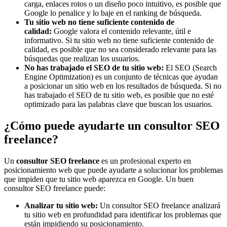
carga, enlaces rotos o un diseño poco intuitivo, es posible que
Google lo penalice y lo baje en el ranking de búsqueda.
Tu sitio web no tiene suficiente contenido de
calidad:
Google valora el contenido relevante, útil e
informativo. Si tu sitio web no tiene suficiente contenido de
calidad, es posible que no sea considerado relevante para las
búsquedas que realizan los usuarios.
No has trabajado el SEO de tu sitio web:
El SEO (Search
Engine Optimization) es un conjunto de técnicas que ayudan
a posicionar un sitio web en los resultados de búsqueda. Si no
has trabajado el SEO de tu sitio web, es posible que no esté
optimizado para las palabras clave que buscan los usuarios.
¿Cómo puede ayudarte un consultor SEO
freelance?
Un
consultor SEO freelance
es un profesional experto en
posicionamiento web que puede ayudarte a solucionar los problemas
que impiden que tu sitio web aparezca en Google. Un buen
consultor SEO freelance puede:
Analizar tu sitio web:
Un consultor SEO freelance analizará
tu sitio web en profundidad para identificar los problemas que
están impidiendo su posicionamiento.