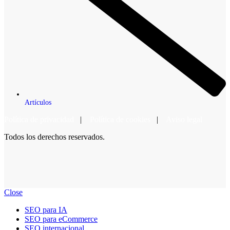
Artículos
Política de privacidad
|
Política de cookies
|
Aviso legal
Todos los derechos reservados.
Close
SEO para IA
SEO para eCommerce
SEO internacional