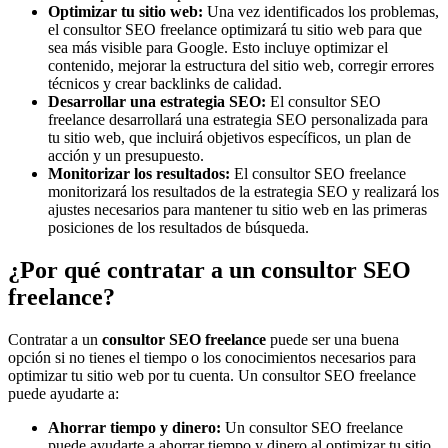
Optimizar tu sitio web:
Una vez identificados los problemas,
el consultor SEO freelance optimizará tu sitio web para que
sea más visible para Google. Esto incluye optimizar el
contenido, mejorar la estructura del sitio web, corregir errores
técnicos y crear backlinks de calidad.
Desarrollar una estrategia SEO:
El consultor SEO
freelance desarrollará una estrategia SEO personalizada para
tu sitio web, que incluirá objetivos específicos, un plan de
acción y un presupuesto.
Monitorizar los resultados:
El consultor SEO freelance
monitorizará los resultados de la estrategia SEO y realizará los
ajustes necesarios para mantener tu sitio web en las primeras
posiciones de los resultados de búsqueda.
¿Por qué contratar a un consultor SEO
freelance?
Contratar a un
consultor SEO freelance
puede ser una buena
opción si no tienes el tiempo o los conocimientos necesarios para
optimizar tu sitio web por tu cuenta. Un consultor SEO freelance
puede ayudarte a:
Ahorrar tiempo y dinero:
Un consultor SEO freelance
puede ayudarte a ahorrar tiempo y dinero al optimizar tu sitio