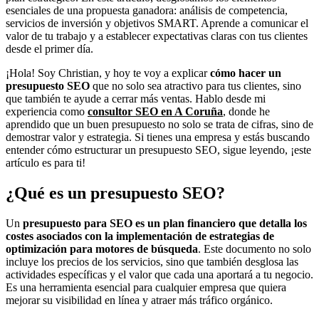
esenciales de una propuesta ganadora: análisis de competencia,
servicios de inversión y objetivos SMART. Aprende a comunicar el
valor de tu trabajo y a establecer expectativas claras con tus clientes
desde el primer día.
¡Hola! Soy Christian, y hoy te voy a explicar
cómo hacer un
presupuesto SEO
que no solo sea atractivo para tus clientes, sino
que también te ayude a cerrar más ventas. Hablo desde mi
experiencia como
consultor SEO en A Coruña
, donde he
aprendido que un buen presupuesto no solo se trata de cifras, sino de
demostrar valor y estrategia. Si tienes una empresa y estás buscando
entender cómo estructurar un presupuesto SEO, sigue leyendo, ¡este
artículo es para ti!
¿Qué es un presupuesto SEO?
Un
presupuesto para SEO es un plan financiero que detalla los
costes asociados con la implementación de estrategias de
optimización para motores de búsqueda
. Este documento no solo
incluye los precios de los servicios, sino que también desglosa las
actividades específicas y el valor que cada una aportará a tu negocio.
Es una herramienta esencial para cualquier empresa que quiera
mejorar su visibilidad en línea y atraer más tráfico orgánico.