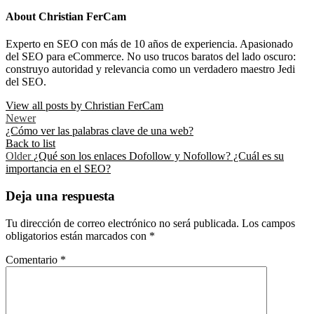
About Christian FerCam
Experto en SEO con más de 10 años de experiencia. Apasionado
del SEO para eCommerce. No uso trucos baratos del lado oscuro:
construyo autoridad y relevancia como un verdadero maestro Jedi
del SEO.
View all posts by Christian FerCam
Newer
¿Cómo ver las palabras clave de una web?
Back to list
Older
¿Qué son los enlaces Dofollow y Nofollow? ¿Cuál es su
importancia en el SEO?
Deja una respuesta
Tu dirección de correo electrónico no será publicada.
Los campos
obligatorios están marcados con
*
Comentario
*