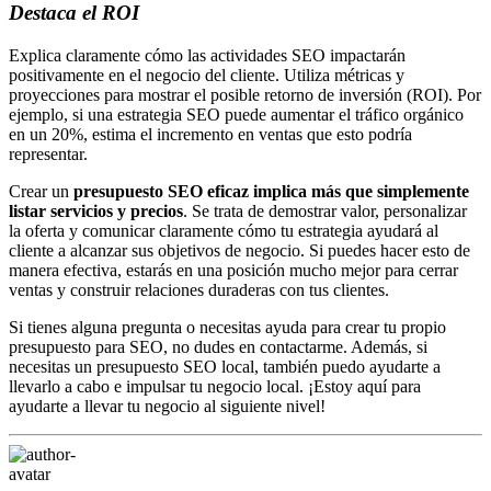
Destaca el ROI
Explica claramente cómo las actividades SEO impactarán
positivamente en el negocio del cliente. Utiliza métricas y
proyecciones para mostrar el posible retorno de inversión (ROI). Por
ejemplo, si una estrategia SEO puede aumentar el tráfico orgánico
en un 20%, estima el incremento en ventas que esto podría
representar.
Crear un
presupuesto SEO eficaz implica más que simplemente
listar servicios y precios
. Se trata de demostrar valor, personalizar
la oferta y comunicar claramente cómo tu estrategia ayudará al
cliente a alcanzar sus objetivos de negocio. Si puedes hacer esto de
manera efectiva, estarás en una posición mucho mejor para cerrar
ventas y construir relaciones duraderas con tus clientes.
Si tienes alguna pregunta o necesitas ayuda para crear tu propio
presupuesto para SEO, no dudes en contactarme. Además, si
necesitas un presupuesto SEO local, también puedo ayudarte a
llevarlo a cabo e impulsar tu negocio local. ¡Estoy aquí para
ayudarte a llevar tu negocio al siguiente nivel!