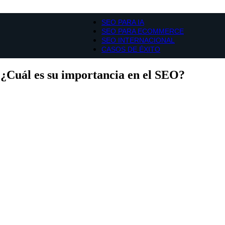
SEO PARA IA
SEO PARA ECOMMERCE
SEO INTERNACIONAL
CASOS DE ÉXITO
 ¿Cuál es su importancia en el SEO?