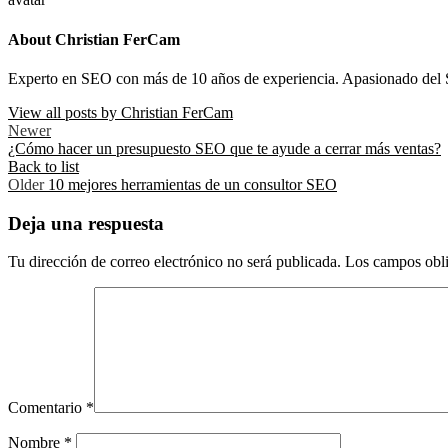
About Christian FerCam
Experto en SEO con más de 10 años de experiencia. Apasionado del 
View all posts by Christian FerCam
Newer
¿Cómo hacer un presupuesto SEO que te ayude a cerrar más ventas?
Back to list
Older
10 mejores herramientas de un consultor SEO
Deja una respuesta
Tu dirección de correo electrónico no será publicada.
Los campos obli
Comentario
*
Nombre
*