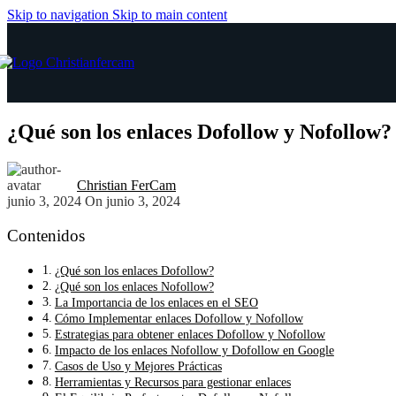
Skip to navigation
Skip to main content
¿Qué son los enlaces Dofollow y Nofollow?
Christian FerCam
junio 3, 2024
On junio 3, 2024
Contenidos
¿Qué son los enlaces Dofollow?
¿Qué son los enlaces Nofollow?
La Importancia de los enlaces en el SEO
Cómo Implementar enlaces Dofollow y Nofollow
Estrategias para obtener enlaces Dofollow y Nofollow
Impacto de los enlaces Nofollow y Dofollow en Google
Casos de Uso y Mejores Prácticas
Herramientas y Recursos para gestionar enlaces