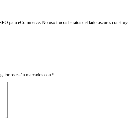
SEO para eCommerce. No uso trucos baratos del lado oscuro: construyo
gatorios están marcados con
*