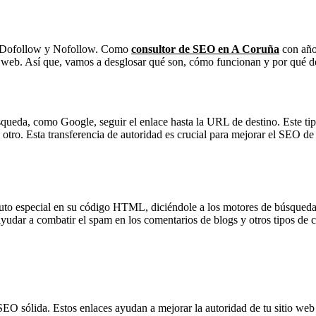
es Dofollow y Nofollow. Como
consultor de SEO en A Coruña
con año
eb. Así que, vamos a desglosar qué son, cómo funcionan y por qué debe
queda, como Google, seguir el enlace hasta la URL de destino. Este tipo
a otro. Esta transferencia de autoridad es crucial para mejorar el SEO 
uto especial en su código HTML, diciéndole a los motores de búsqueda q
yudar a combatir el spam en los comentarios de blogs y otros tipos de 
SEO sólida. Estos enlaces ayudan a mejorar la autoridad de tu sitio web