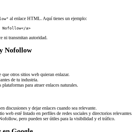
al enlace HTML. Aquí tienes un ejemplo:
low"
 Nofollow</a>
e ni transmitan autoridad.
 y Nofollow
e que otros sitios web quieran enlazar.
antes de tu industria.
s plataformas para atraer enlaces naturales.
 en discusiones y dejar enlaces cuando sea relevante.
tio web esté listado en perfiles de redes sociales y directorios relevantes
ofollow, pero pueden ser útiles para la visibilidad y el tráfico.
w en Google