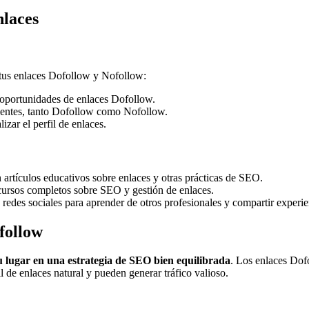
nlaces
r tus enlaces Dofollow y Nofollow:
ir oportunidades de enlaces Dofollow.
alientes, tanto Dofollow como Nofollow.
izar el perfil de enlaces.
artículos educativos sobre enlaces y otras prácticas de SEO.
ursos completos sobre SEO y gestión de enlaces.
 redes sociales para aprender de otros profesionales y compartir experie
follow
u lugar en una estrategia de SEO bien equilibrada
. Los enlaces Dof
l de enlaces natural y pueden generar tráfico valioso.