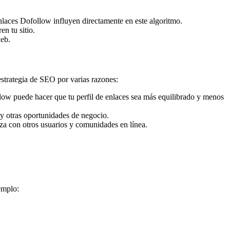
nlaces Dofollow influyen directamente en este algoritmo.
en tu sitio.
web.
strategia de SEO por varias razones:
llow puede hacer que tu perfil de enlaces sea más equilibrado y menos
 y otras oportunidades de negocio.
nza con otros usuarios y comunidades en línea.
emplo: