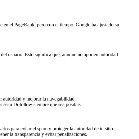
me en el PageRank, pero con el tiempo, Google ha ajustado su
 del usuario. Esto significa que, aunque no aporten autoridad
ir autoridad y mejorar la navegabilidad.
ces sean Dofollow siempre que sea posible.
ios para evitar el spam y proteger la autoridad de tu sitio.
ner la transparencia y evitar penalizaciones.