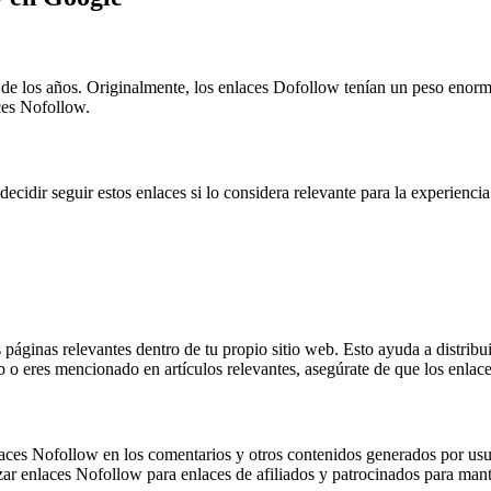
 de los años. Originalmente, los enlaces Dofollow tenían un peso enor
aces Nofollow.
idir seguir estos enlaces si lo considera relevante para la experiencia
s páginas relevantes dentro de tu propio sitio web. Esto ayuda a distribu
eb o eres mencionado en artículos relevantes, asegúrate de que los enla
laces Nofollow en los comentarios y otros contenidos generados por usuar
ar enlaces Nofollow para enlaces de afiliados y patrocinados para mante