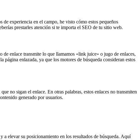
s de experiencia en el campo, he visto cómo estos pequeños
rías prestarles atención si te importa el SEO de tu sitio web.
 de enlace transmite lo que llamamos «link juice» o jugo de enlaces,
de la página enlazada, ya que los motores de búsqueda consideran estos
ue no sigan el enlace. En otras palabras, estos enlaces no transmiten
contenido generado por usuarios.
 y a elevar su posicionamiento en los resultados de búsqueda. Aquí