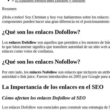
El Equilibrio Perfecto entre Dofollow y Nofollow
Resumen
¡Hola a todos! Soy Christian y hoy voy hablaremos sobre los enlac
componentes pueden hacer una gran diferencia en el posicionamiento w
¿Qué son los enlaces Dofollow?
Los
enlaces Dofollow
son aquellos que permiten a los motores de bús
lo que básicamente significa que transfiere autoridad de un sitio web 
enlaces como votos de confianza.
¿Qué son los enlaces Nofollow?
Por otro lado, los
enlaces Nofollow
son enlaces que incluyen un atrib
autoridad o link juice. Fueron introducidos en 2005 por Google para a
La Importancia de los enlaces en el SEO
Cómo afectan los enlaces Dofollow al SEO
Los enlaces Dofollow son esenciales para construir una estrategia de 