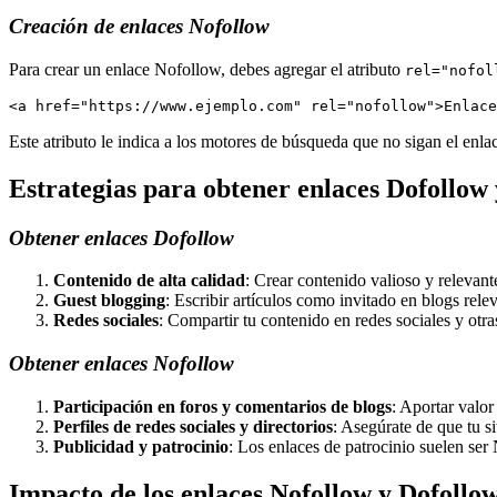
Creación de enlaces Nofollow
Para crear un enlace Nofollow, debes agregar el atributo
rel="nofol
<a href="https://www.ejemplo.com" rel="nofollow">Enlace
Este atributo le indica a los motores de búsqueda que no sigan el enlac
Estrategias para obtener enlaces Dofollow
Obtener enlaces Dofollow
Contenido de alta calidad
: Crear contenido valioso y relevant
Guest blogging
: Escribir artículos como invitado en blogs relev
Redes sociales
: Compartir tu contenido en redes sociales y otra
Obtener enlaces Nofollow
Participación en foros y comentarios de blogs
: Aportar valor
Perfiles de redes sociales y directorios
: Asegúrate de que tu si
Publicidad y patrocinio
: Los enlaces de patrocinio suelen ser N
Impacto de los enlaces Nofollow y Dofollo