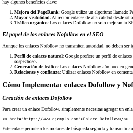
hay algunos beneficios clave:
Mejora del PageRank
: Google utiliza un algoritmo llamado P
Mayor visibilidad
: Al recibir enlaces de alta calidad desde si
Tráfico orgánico
: Los enlaces Dofollow no solo mejoran tu SE
El papel de los enlaces Nofollow en el SEO
Aunque los enlaces Nofollow no transmiten autoridad, no deben ser i
Perfil de enlaces natural
: Google prefiere un perfil de enlace
sospechoso.
Generación de tráfico
: Los enlaces Nofollow aún pueden genera
Relaciones y confianza
: Utilizar enlaces Nofollow en comentar
Cómo Implementar enlaces Dofollow y Nof
Creación de enlaces Dofollow
Para crear un enlace Dofollow, simplemente necesitas agregar un enla
<a href="https://www.ejemplo.com">Enlace Dofollow</a>
Este enlace permite a los motores de búsqueda seguirlo y transmitir au