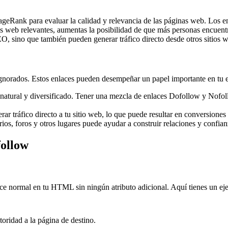
ageRank para evaluar la calidad y relevancia de las páginas web. Los e
tios web relevantes, aumentas la posibilidad de que más personas encuentr
O, sino que también pueden generar tráfico directo desde otros sitios 
gnorados. Estos enlaces pueden desempeñar un papel importante en tu e
s natural y diversificado. Tener una mezcla de enlaces Dofollow y Nofo
r tráfico directo a tu sitio web, lo que puede resultar en conversiones
ios, foros y otros lugares puede ayudar a construir relaciones y confia
ollow
ce normal en tu HTML sin ningún atributo adicional. Aquí tienes un ej
toridad a la página de destino.