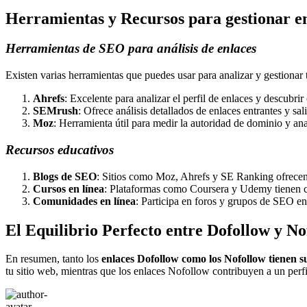
Herramientas y Recursos para gestionar e
Herramientas de SEO para análisis de enlaces
Existen varias herramientas que puedes usar para analizar y gestiona
Ahrefs
: Excelente para analizar el perfil de enlaces y descubr
SEMrush
: Ofrece análisis detallados de enlaces entrantes y s
Moz
: Herramienta útil para medir la autoridad de dominio y anal
Recursos educativos
Blogs de SEO
: Sitios como Moz, Ahrefs y SE Ranking ofrecen 
Cursos en línea
: Plataformas como Coursera y Udemy tienen c
Comunidades en línea
: Participa en foros y grupos de SEO en
El Equilibrio Perfecto entre Dofollow y No
En resumen, tanto los
enlaces Dofollow como los Nofollow tienen s
tu sitio web, mientras que los enlaces Nofollow contribuyen a un perfi